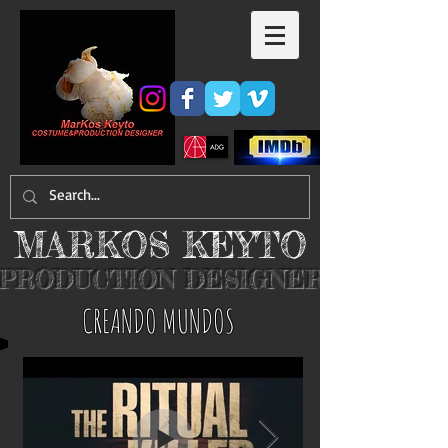
MARKOS KEYTO
PRODUCTION DESIGNER
​CREANDO MUNDOS