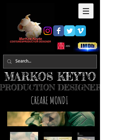
MARKOS KEYTO
PRODUCTION DESIGNER
​CREARE MONDI