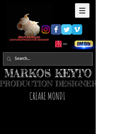
MARKOS KEYTO
PRODUCTION DESIGNER
​CREARE MONDI