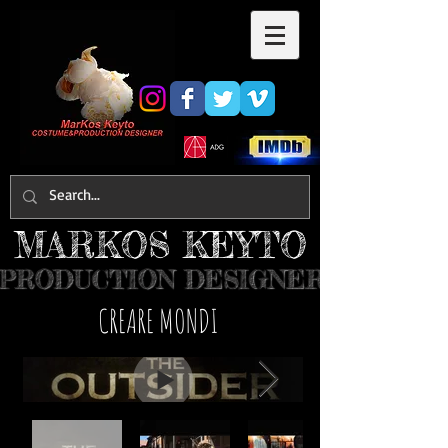
MARKOS KEYTO
PRODUCTION DESIGNER
​CREARE MONDI